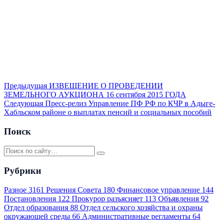
Предыдущая
ИЗВЕЩЕНИЕ О ПРОВЕДЕНИИ
ЗЕМЕЛЬНОГО АУКЦИОНА 16 сентября 2015 ГОДА
Следующая
Пресс-релиз Управление ПФ РФ по КЧР в Адыге-
Хабльском районе о выплатах пенсий и социальных пособий
Поиск
Рубрики
Разное
3161
Решения Совета
180
Финансовое управление
144
Постановления
122
Прокурор разъясняет
113
Объявления
92
Отдел образования
88
Отдел сельского хозяйства и охраны
окружающей среды
66
Административные регламенты
64