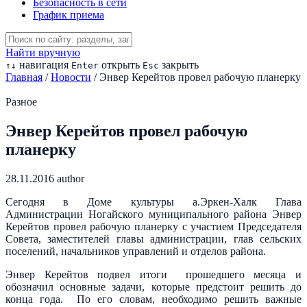
Безопасность в сети
График приема
Найти вручную
навигация
открыть
закрыть
↑
↓
Enter
Esc
Главная
/
Новости
/
Энвер Керейтов провел рабочую планерку
Разное
Энвер Керейтов провел рабочую
планерку
28.11.2016
author
Сегодня в Доме культуры а.Эркен-Халк Глава
Администрации Ногайского муниципального района Энвер
Керейтов провел рабочую планерку с участием Председателя
Совета, заместителей главы администрации, глав сельских
поселений, начальников управлений и отделов района.
Энвер Керейтов подвел итоги прошедшего месяца и
обозначил основные задачи, которые предстоит решить до
конца года. По его словам, необходимо решить важные