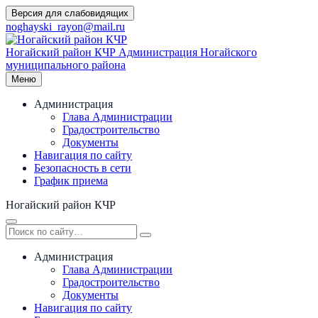
Перейти
Версия для слабовидящих
к
noghayski_rayon@mail.ru
содержимому
Ногайский район КЧР
Администрация Ногайского
муниципального района
Меню
Администрация
Глава Администрации
Градостроительство
Документы
Навигация по сайту
Безопасность в сети
График приема
Ногайский район КЧР
Администрация
Глава Администрации
Градостроительство
Документы
Навигация по сайту