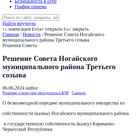
Безопасность в сети
График приема
Найти вручную
навигация
открыть
закрыть
↑
↓
Enter
Esc
Главная
/
Новости
/
Решение Совета Ногайского
муниципального района Третьего созыва
Решения Совета
Решение Совета Ногайского
муниципального района Третьего
созыва
06.06.2024
author
Решение о передаче автодороги в КЧР
Скачать
О безвозмездной передаче муниципального имущества из
собственности (казны) Ногайского муниципального района
в государственную собственность (казну) Карачаево-
Черкесской Республики