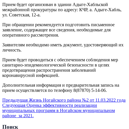
Прием будет организован в здании Адыге-Хабльской
межрайонной прокуратуры по адресу: КЧР, а. Адыге-Хабль,
ул. Советская, 12-а.
При обращении рекомендуется подготовить письменное
заявление, содержащее все сведения, необходимые для
оперативного рассмотрения.
Заявителям необходимо иметь документ, удостоверяющий их
личность.
Прием будет проводиться с обеспечением соблюдения мер
санитарно-эпидемиологической безопасности в целях
предотвращения распространения заболеваний
коронавирусной инфекцией.
Дополнительная информация и предварительная запись на
прием осуществляется по телефону 8(87870) 5-14-06.
Предыдущая
Жизнь Ногайского района №2 от 11.03.2022 года
Следующая
Оценка эффективности реализации
муниципальных программ в Ногайском муниципальном
районе за 2021.
Поиск