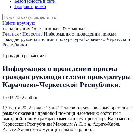
Безопасность в сети
График приема
Найти вручную
навигация
открыть
закрыть
↑
↓
Enter
Esc
Главная
/
Новости
/
Информация о проведении приема
граждан руководителями прокуратуры Карачаево-Черкесской
Республики.
Прокурор разъясняет
Информация о проведении приема
граждан руководителями прокуратуры
Карачаево-Черкесской Республики.
15.03.2022
author
17 марта 2022 года с 15 до 17 часов по московскому времени в
рамках оказания правовой помощи населению состоится
выездной прием граждан заместителем прокурора Карачаево-
Черкесской Республики Маховым А.Л. в а. Адыге-Хабль
Адыге-Хабльского муниципального района.