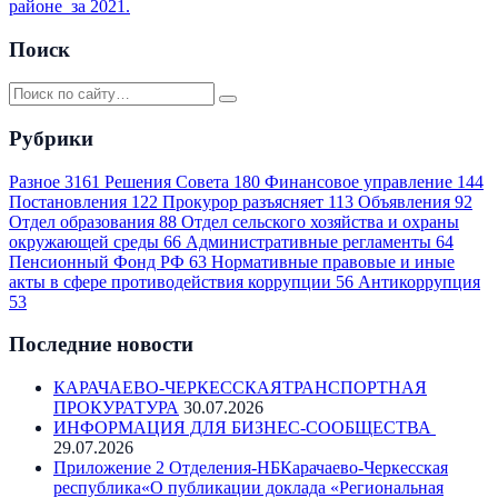
районе за 2021.
Поиск
Рубрики
Разное
3161
Решения Совета
180
Финансовое управление
144
Постановления
122
Прокурор разъясняет
113
Объявления
92
Отдел образования
88
Отдел сельского хозяйства и охраны
окружающей среды
66
Административные регламенты
64
Пенсионный Фонд РФ
63
Нормативные правовые и иные
акты в сфере противодействия коррупции
56
Антикоррупция
53
Последние новости
КАРАЧАЕВО-ЧЕРКЕССКАЯТРАНСПОРТНАЯ
ПРОКУРАТУРА
30.07.2026
ИНФОРМАЦИЯ ДЛЯ БИЗНЕС-СООБЩЕСТВА
29.07.2026
Приложение 2 Отделения-НБКарачаево-Черкесская
республика«О публикации доклада «Региональная