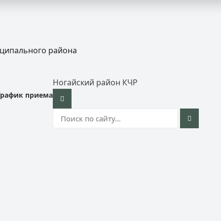
иципального района
Ногайский район КЧР
График приема