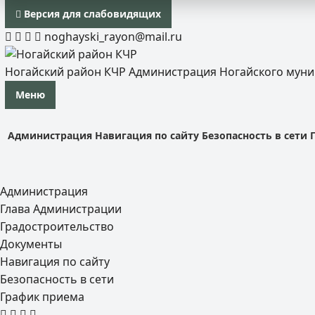
Версия для слабовидящих
noghayski_rayon@mail.ru
Ногайский район КЧР
Администрация Ногайского мун
Меню
Администрация
Навигация по сайту
Безопасность в сети
Администрация
Глава Администрации
Градостроительство
Документы
Навигация по сайту
Безопасность в сети
График приема