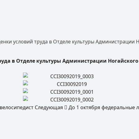
енки условий труда в Отделе культуры Администрации
труда в Отделе культуры Администрации Ногайског
 велосипедист
Следующая
До 1 октября федеральные 