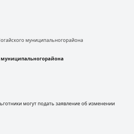
 Ногайского муниципальногорайона
о муниципальногорайона
льготники могут подать заявление об изменении