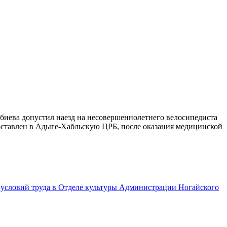
лябиева допустил наезд на несовершеннолетнего велосипедиста
оставлен в Адыге-Хабльскую ЦРБ, после оказания медицинской
 условий труда в Отделе культуры Администрации Ногайского