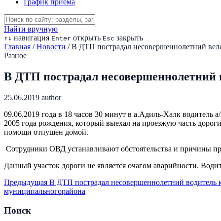
График приема
Найти вручную
навигация
открыть
закрыть
↑
↓
Enter
Esc
Главная
/
Новости
/
В ДТП пострадал несовершеннолетний вел
Разное
В ДТП пострадал несовершеннолетний 
25.06.2019
author
09.06.2019 года в 18 часов 30 минут в а.Адиль-Халк водитель
2005 года рождения, который выехал на проезжую часть дорог
помощи отпущен домой.
Сотрудники ОВД устанавливают обстоятельства и причины пр
Данный участок дороги не является очагом аварийности. Води
Предыдущая
В ДТП пострадал несовершеннолетний водитель 
муниципальногорайона
Поиск