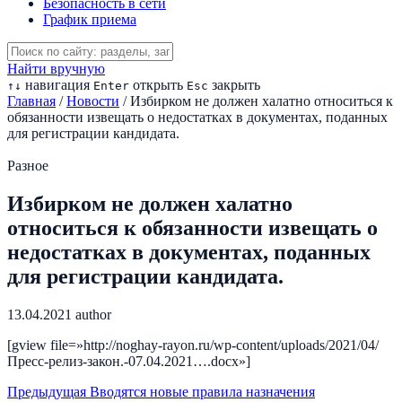
Безопасность в сети
График приема
Найти вручную
навигация
открыть
закрыть
↑
↓
Enter
Esc
Главная
/
Новости
/
Избирком не должен халатно относиться к
обязанности извещать о недостатках в документах, поданных
для регистрации кандидата.
Разное
Избирком не должен халатно
относиться к обязанности извещать о
недостатках в документах, поданных
для регистрации кандидата.
13.04.2021
author
[gview file=»http://noghay-rayon.ru/wp-content/uploads/2021/04/
Пресс-релиз-закон.-07.04.2021….docx»]
Предыдущая
Вводятся новые правила назначения