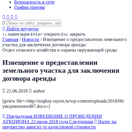
Безопасность в сети
График приема
Найти вручную
навигация
открыть
закрыть
↑
↓
Enter
Esc
Главная
/
Новости
/
Извещение о предоставлении земельного
участка для заключения договора аренды
Отдел сельского хозяйства и охраны окружающей среды
Извещение о предоставлении
земельного участка для заключения
договора аренды
21.06.2018
author
[gview file=»http://noghay-rayon.ru/wp-content/uploads/2018/06/
уведомление487.docx»]
Предыдущая
ИЗВЕЩЕНИЕ О ПРОВЕДЕНИИ
АУКЦИОНА 23 июля 2018 года
Следующая
Налог на
имущество зависит от кадастровой стоимости