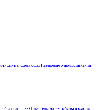
сертификаты
Следующая
Извещение о предоставлении
л образования
88
Отдел сельского хозяйства и охраны