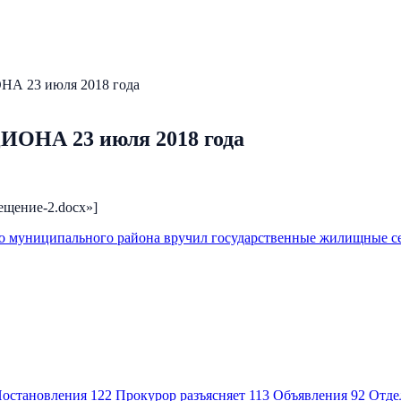
23 июля 2018 года
А 23 июля 2018 года
звещение-2.docx»]
о муниципального района вручил государственные жилищные 
остановления
122
Прокурор разъясняет
113
Объявления
92
Отде