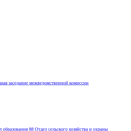
ющая
заседание межведомственной комиссии
л образования
88
Отдел сельского хозяйства и охраны