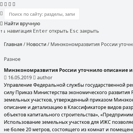
Найти вручную
навигация
открыть
закрыть
↑
↓
Enter
Esc
Главная
/
Новости
/
Минэкономразвития России уточни
Разное
Минэкономразвития России уточнило описание и
16.05.2019
author
Управление Федеральной службы государственной реги
силу Приказ Министерства экономического развития Р
земельных участков, утвержденный приказом Минэкон
описание и детализацию в Классификаторе видов раз
объектов капитального строительства», «Предпринима
Использование земельных участков для ИЖС позволяе
не более 20 метров, состоящего из комнат и помеще