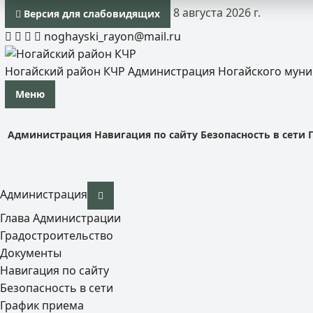
8 августа 2026 г.
Версия для слабовидящих
noghayski_rayon@mail.ru
Ногайский район КЧР
Администрация Ногайского мун
Меню
Администрация
Навигация по сайту
Безопасность в сети
Администрация
Глава Администрации
Градостроительство
Документы
Навигация по сайту
Безопасность в сети
График приема