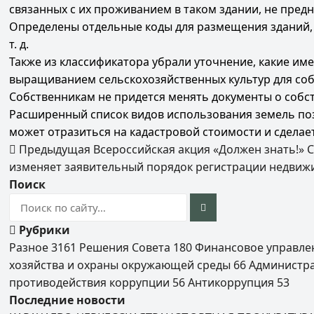
связанных с их проживанием в таком здании, не пред
Определены отдельные коды для размещения зданий, 
т. д.
Также из классификатора убрали уточнение, какие им
выращиванием сельскохозяйственных культур для соб
Собственникам не придется менять документы о собс
Расширенный список видов использования земель по
может отразиться на кадастровой стоимости и сдела
Предыдущая
Всероссийская акция «Должен знать!»
изменяет заявительный порядок регистрации недвиж
Поиск
Рубрики
Разное
3161
Решения Совета
180
Финансовое управл
хозяйства и охраны окружающей среды
66
Администр
противодействия коррупции
56
Антикоррупция
53
Последние новости