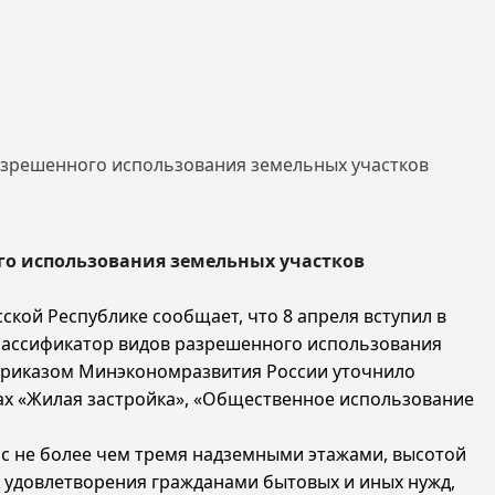
азрешенного использования земельных участков
го использования земельных участков
кой Республике сообщает, что 8 апреля вступил в
 классификатор видов разрешенного использования
м приказом Минэкономразвития России уточнило
ах «Жилая застройка», «Общественное использование
с не более чем тремя надземными этажами, высотой
я удовлетворения гражданами бытовых и иных нужд,