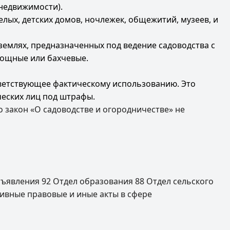
 недвижимости).
ых, детских домов, ночлежек, общежитий, музеев, и
землях, предназначенных под ведение садоводства с
вощные или бахчевые.
ветствующее фактическому использованию. Это
ческих лиц под штрафы.
 закон «О садоводстве и огородничестве» не
ъявления
92
Отдел образования
88
Отдел сельского
ивные правовые и иные акты в сфере