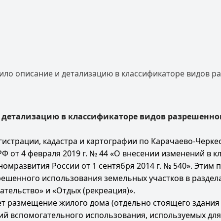
ло описание и детализацию в классификаторе видов р
 детализацию в классификаторе видов разрешенно
страции, кадастра и картографии по Карачаево-Черкесс
Ф от 4 февраля 2019 г. № 44 «О внесении изменений в
омразвития России от 1 сентября 2014 г. № 540». Эти
решенного использования земельных участков в раздел
тельство» и «Отдых (рекреация)».
т размещение жилого дома (отдельно стоящего здания 
ний вспомогательного использования, используемых дл