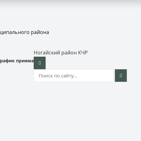
иципального района
Ногайский район КЧР
График приема