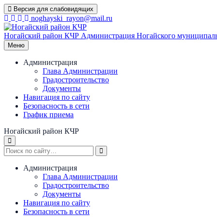
Перейти
Версия для слабовидящих
к
noghayski_rayon@mail.ru
содержимому
Ногайский район КЧР
Администрация Ногайского муниципаль
Меню
Администрация
Глава Администрации
Градостроительство
Документы
Навигация по сайту
Безопасность в сети
График приема
Ногайский район КЧР
Администрация
Глава Администрации
Градостроительство
Документы
Навигация по сайту
Безопасность в сети