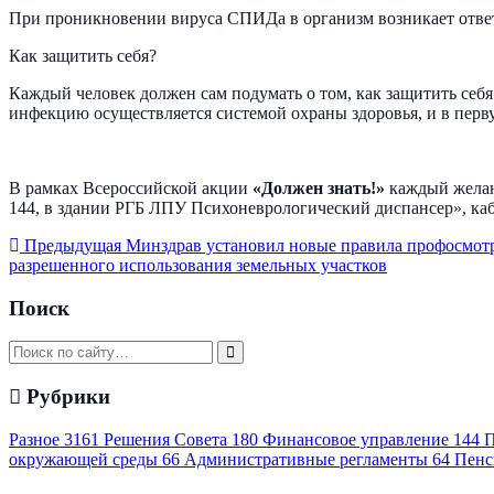
При проникновении вируса СПИДа в организм возникает ответ
Как защитить себя?
Каждый человек должен сам подумать о том, как защитить себя
инфекцию осуществляется системой охраны здоровья, и в пер
В рамках Всероссийской акции
«Должен знать!»
каждый желаю
144, в здании РГБ ЛПУ Психоневрологический диспансер», ка
Предыдущая
Минздрав установил новые правила профосмотр
разрешенного использования земельных участков
Поиск
Рубрики
Разное
3161
Решения Совета
180
Финансовое управление
144
П
окружающей среды
66
Административные регламенты
64
Пенс