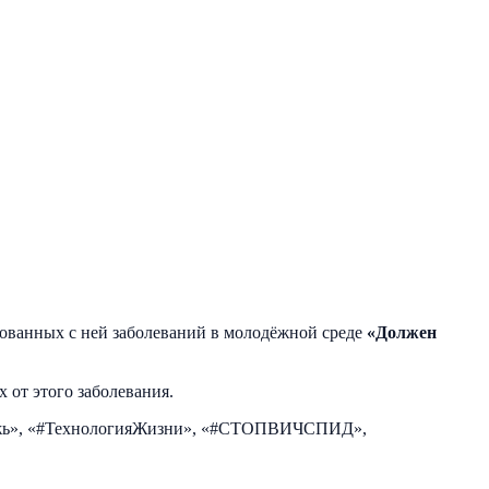
ованных с ней заболеваний в молодёжной среде
«Должен
 от этого заболевания.
одёжь», «#ТехнологияЖизни», «#СТОПВИЧСПИД»,