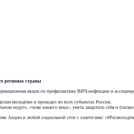
ех регионах страны
нформационная акция по профилактике ВИЧ-инфекции и ассоциир
елам молодёжи и проходит во всех субъектах России.
ьном недуге, «чуме нашего века», уметь защитить себя и близких
 теме Акции в любой социальной сети с хэштегами: «#Росмол