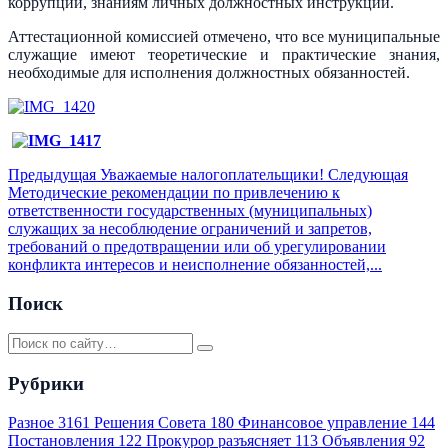
коррупции, знаниям личных должностных инструкций.
Аттестационной комиссией отмечено, что все муниципальные
служащие имеют теоретические и практические знания,
необходимые для исполнения должностных обязанностей.
Предыдущая
Уважаемые налогоплательщики!
Следующая
Методические рекомендации по привлечению к
ответственности государственных (муниципальных)
служащих за несоблюдение ограничений и запретов,
требований о предотвращении или об урегулировании
конфликта интересов и неисполнение обязанностей,...
Поиск
Рубрики
Разное
3161
Решения Совета
180
Финансовое управление
144
Постановления
122
Прокурор разъясняет
113
Объявления
92