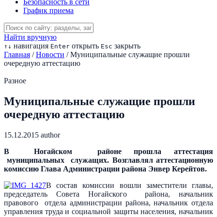
Безопасность в сети
График приема
Найти вручную
навигация
открыть
закрыть
↑
↓
Enter
Esc
Главная
/
Новости
/
Муниципальные служащие прошли
очередную аттестацию
Разное
Муниципальные служащие прошли
очередную аттестацию
15.12.2015
author
В Ногайском районе прошла аттестация
муниципальных служащих. Возглавлял аттестационную
комиссию Глава Администрации района Энвер Керейтов.
В состав комиссии вошли заместители главы,
председатель Совета Ногайского района, начальник
правового отдела администрации района, начальник отдела
управления труда и социальной защиты населения, начальник