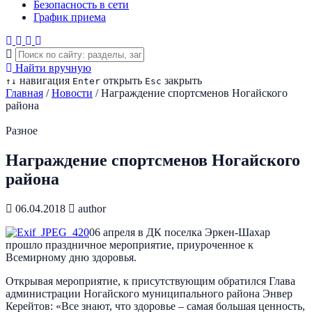
Безопасность в сети
График приема
Найти вручную
навигация
открыть
закрыть
↑
↓
Enter
Esc
Главная
/
Новости
/
Награждение спортсменов Ногайского
района
Разное
Награждение спортсменов Ногайского
района
06.04.2018
author
06 апреля в ДК поселка Эркен-Шахар
прошло праздничное мероприятие, приуроченное к
Всемирному дню здоровья.
Открывая мероприятие, к присутствующим обратился Глава
администрации Ногайского муниципального района Энвер
Керейтов: «Все знают, что здоровье – самая большая ценность,