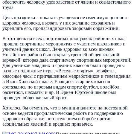
обеспечить человеку удовольствие от жизни и созидательного
труда.
Цель праздника – показать учащимся незаменимую ценность
здоровья человека, вызвать у них желание сохранять и
укреплять его, пропагандировать здоровый образ жизни.
В этот день на всех спортивных площадках районных школ
прошли спортивные мероприятия с участием школьников и
учителей данных школ. День здоровья во всех школах
Ногайского района был открыт утренней общешкольной
зарядкой, которая дала старт началу спортивных мероприятий.
Для учеников младших и средних классов были проведены
разные подвижные игры, «Веселые старты», эстафеты,
классные часы с приглашением медработников и телевидения
в Икон-Халкской школе. Учащиеся старших классов
состязались по игровым видам спорта: футбол, волейбол,
баскетбол, шахматы и др. В Эркен-Юртской школе был
проведен общешкольный кросс.
Хотелось бы отметить, что в муниципалитете на постоянной
основе ведется профилактическая работа по поддержанию
здорового образа жизни населением и борьбе против
асоциальных явлений и вредных привычек.