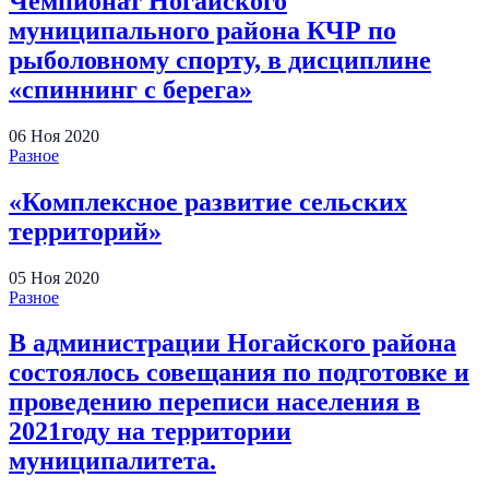
Чемпионат Ногайского
муниципального района КЧР по
рыболовному спорту, в дисциплине
«спиннинг с берега»
06
Ноя
2020
Разное
«Комплексное развитие сельских
территорий»
05
Ноя
2020
Разное
В администрации Ногайского района
состоялось совещания по подготовке и
проведению переписи населения в
2021году на территории
муниципалитета.