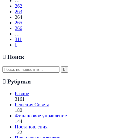
…
262
263
264
265
266
…
311
Поиск
Рубрики
Разное
3161
Решения Совета
180
Финансовое управление
144
Постановления
122
Прокурор разъясняет