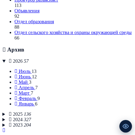
113
Объявления
92
Отдел образования
88
Отдел сельского хозяйства и охраны окружающей среды
66
Архив
2026
57
Июль
13
Июнь
12
Май
3
Апрель
7
Март
7
Февраль
9
Январь
6
2025
136
2024
327
2023
204