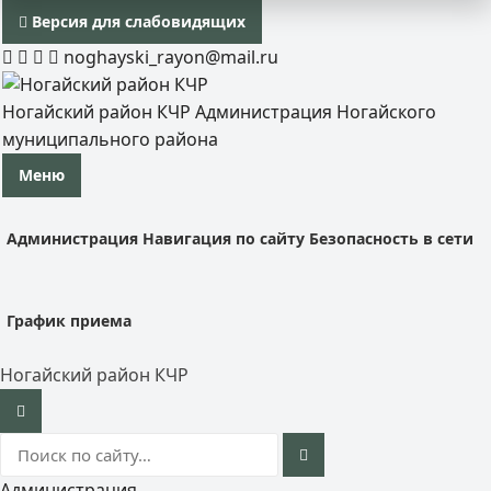
Версия для слабовидящих
noghayski_rayon@mail.ru
Ногайский район КЧР
Администрация Ногайского
муниципального района
Меню
Администрация
Навигация по сайту
Безопасность в сети
График приема
Ногайский район КЧР
Администрация