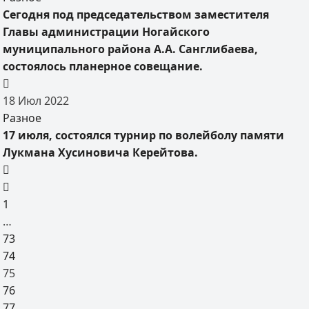
Сегодня под председательством заместителя
Главы администрации Ногайского
муниципального района А.А. Санглибаева,
состоялось планерное совещание.
18
Июл
2022
Разное
17 июля, состоялся турнир по волейболу памяти
Лукмана Хусиновича Керейтова.
1
…
73
74
75
76
77