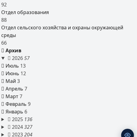
92
Отдел образования
88
Отдел сельского хозяйства и охраны окружающей
среды
66
Архив
2026
57
Июль
13
Июнь
12
Май
3
Апрель
7
Март
7
Февраль
9
Январь
6
2025
136
2024
327
2023
204