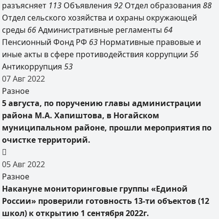
разъясняет
113
Объявления
92
Отдел образования
88
Отдел сельского хозяйства и охраны окружающей
среды
66
Административные регламенты
64
Пенсионный Фонд РФ
63
Нормативные правовые и
иные акты в сфере противодействия коррупции
56
Антикоррупция
53
07
Авг
2022
Разное
5 августа, по поручению главы администрации
района М.А. Хапиштова, в Ногайском
муниципальном районе, прошли мероприятия по
очистке территорий.
05
Авг
2022
Разное
Накануне мониторинговые группы «Единой
России» проверили готовность 13-ти объектов (12
школ) к открытию 1 сентября 2022г.