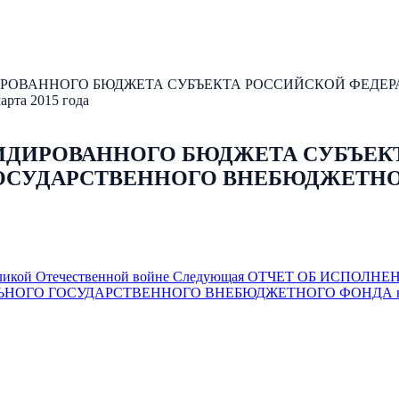
РОВАННОГО БЮДЖЕТА СУБЪЕКТА РОССИЙСКОЙ ФЕДЕР
а 2015 года
ИДИРОВАННОГО БЮДЖЕТА СУБЪЕК
УДАРСТВЕННОГО ВНЕБЮДЖЕТНОГО ФО
ликой Отечественной войне
Следующая
ОТЧЕТ ОБ ИСПОЛНЕ
ОГО ГОСУДАРСТВЕННОГО ВНЕБЮДЖЕТНОГО ФОНДА на 0