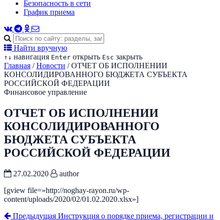
Безопасность в сети
График приема
Найти вручную
навигация
открыть
закрыть
↑
↓
Enter
Esc
Главная
/
Новости
/
ОТЧЕТ ОБ ИСПОЛНЕНИИ
КОНСОЛИДИРОВАННОГО БЮДЖЕТА СУБЪЕКТА
РОССИЙСКОЙ ФЕДЕРАЦИИ
Финансовое управление
ОТЧЕТ ОБ ИСПОЛНЕНИИ
КОНСОЛИДИРОВАННОГО
БЮДЖЕТА СУБЪЕКТА
РОССИЙСКОЙ ФЕДЕРАЦИИ
27.02.2020
author
[gview file=»http://noghay-rayon.ru/wp-
content/uploads/2020/02/01.02.2020.xlsx»]
Предыдущая
Инструкция о порядке приема, регистрации и