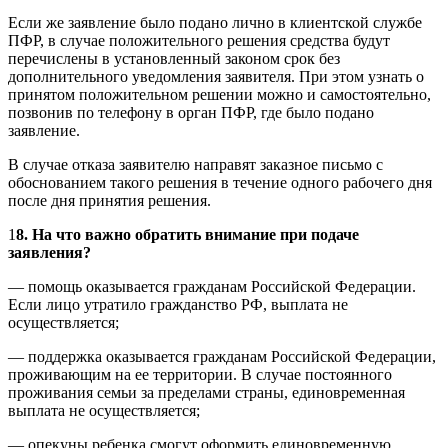
Если же заявление было подано лично в клиентской службе
ПФР, в случае положительного решения средства будут
перечислены в установленный законом срок без
дополнительного уведомления заявителя. При этом узнать о
принятом положительном решении можно и самостоятельно,
позвонив по телефону в орган ПФР, где было подано
заявление.
В случае отказа заявителю направят заказное письмо с
обоснованием такого решения в течение одного рабочего дня
после дня принятия решения.
1
8. На что важно обратить внимание при подаче
заявления?
— помощь оказывается гражданам Российской Федерации.
Если лицо утратило гражданство РФ, выплата не
осуществляется;
— поддержка оказывается гражданам Российской Федерации,
проживающим на ее территории. В случае постоянного
проживания семьи за пределами страны, единовременная
выплата не осуществляется;
— опекуны ребенка смогут оформить единовременную