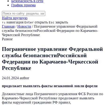
Безопасность в сети
График приема
Найти вручную
навигация
открыть
закрыть
↑
↓
Enter
Esc
Главная
/
Новости
/
Пограничное управление Федеральной
службы безопасностиРоссийской Федерации по Карачаево-
Черкесской Республике
Разное
Пограничное управление Федеральной
службы безопасностиРоссийской
Федерации по Карачаево-Черкесской
Республике
24.01.2024
author
продолжает выявлять факты незаконной ловли форели
Должностные лица Пограничного управления ФСБ России по
Карачаево-Черкесской Республике продолжают выявлять
факты нарушений гражданами РФ правил,