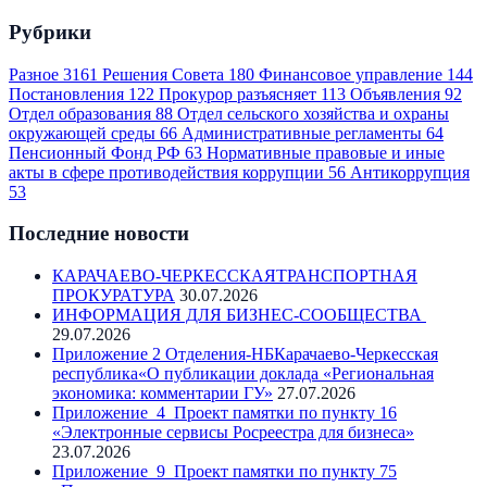
Рубрики
Разное
3161
Решения Совета
180
Финансовое управление
144
Постановления
122
Прокурор разъясняет
113
Объявления
92
Отдел образования
88
Отдел сельского хозяйства и охраны
окружающей среды
66
Административные регламенты
64
Пенсионный Фонд РФ
63
Нормативные правовые и иные
акты в сфере противодействия коррупции
56
Антикоррупция
53
Последние новости
КАРАЧАЕВО-ЧЕРКЕССКАЯТРАНСПОРТНАЯ
ПРОКУРАТУРА
30.07.2026
ИНФОРМАЦИЯ ДЛЯ БИЗНЕС-СООБЩЕСТВА
29.07.2026
Приложение 2 Отделения-НБКарачаево-Черкесская
республика«О публикации доклада «Региональная
экономика: комментарии ГУ»
27.07.2026
Приложение_4_Проект памятки по пункту 16
«Электронные сервисы Росреестра для бизнеса»
23.07.2026
Приложение_9_Проект памятки по пункту 75