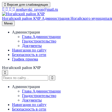
Перейти
Версия для слабовидящих
к
noghayski_rayon@mail.ru
содержимому
Ногайский район КЧР
Администрация Ногайского муниципаль
Меню
Администрация
Глава Администрации
Градостроительство
Документы
Навигация по сайту
Безопасность в сети
График приема
Ногайский район КЧР
Администрация
Глава Администрации
Градостроительство
Документы
Навигация по сайту
Безопасность в сети