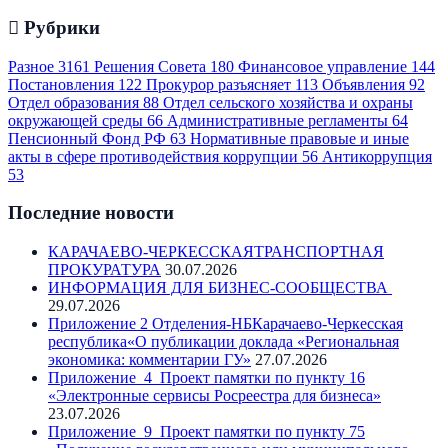
Рубрики
Разное
3161
Решения Совета
180
Финансовое управление
144
Постановления
122
Прокурор разъясняет
113
Объявления
92
Отдел образования
88
Отдел сельского хозяйства и охраны
окружающей среды
66
Административные регламенты
64
Пенсионный Фонд РФ
63
Нормативные правовые и иные
акты в сфере противодействия коррупции
56
Антикоррупция
53
Последние новости
КАРАЧАЕВО-ЧЕРКЕССКАЯТРАНСПОРТНАЯ
ПРОКУРАТУРА
30.07.2026
ИНФОРМАЦИЯ ДЛЯ БИЗНЕС-СООБЩЕСТВА
29.07.2026
Приложение 2 Отделения-НБКарачаево-Черкесская
республика«О публикации доклада «Региональная
экономика: комментарии ГУ»
27.07.2026
Приложение_4_Проект памятки по пункту 16
«Электронные сервисы Росреестра для бизнеса»
23.07.2026
Приложение_9_Проект памятки по пункту 75