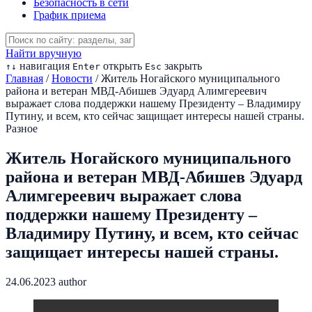
Безопасность в сети
График приема
Найти вручную
навигация
открыть
закрыть
↑
↓
Enter
Esc
Главная
/
Новости
/
Житель Ногайского муниципального
района и ветеран МВД-Абишев Эдуард Алимгереевич
выражает слова поддержки нашему Президенту – Владимиру
Путину, и всем, кто сейчас защищает интересы нашей страны.
Разное
Житель Ногайского муниципального
района и ветеран МВД-Абишев Эдуард
Алимгереевич выражает слова
поддержки нашему Президенту –
Владимиру Путину, и всем, кто сейчас
защищает интересы нашей страны.
24.06.2023
author