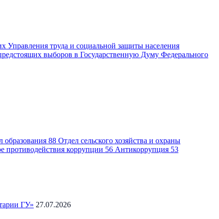
их Управления труда и социальной защиты населения
 предстоящих выборов в Государственную Думу Федерального
л образования
88
Отдел сельского хозяйства и охраны
ре противодействия коррупции
56
Антикоррупция
53
тарии ГУ»
27.07.2026