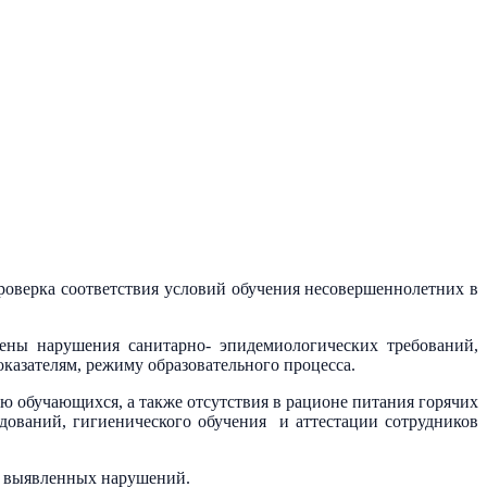
оверка соответствия условий обучения несовершеннолетних в
лены нарушения санитарно- эпидемиологических требований,
оказателям, режиму образовательного процесса.
 обучающихся, а также отсутствия в рационе питания горячих
дований, гигиенического обучения и аттестации сотрудников
и выявленных нарушений.