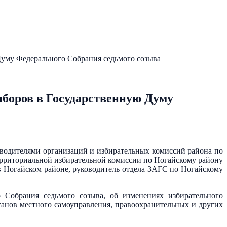
Думу Федерального Собрания седьмого созыва
ыборов в Государственную Думу
водителями организаций и избирательных комиссий района по
Территориальной избирательной комиссии по Ногайскому району
 Ногайском районе, руководитель отдела ЗАГС по Ногайскому
 Собрания седьмого созыва, об изменениях избирательного
ганов местного самоуправления, правоохранительных и других