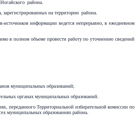
 Ногайского района.
а, зарегистрированных на территории района.
в-источников информации ведется непрерывно, в ежедневном
димо в полном объеме провести работу по уточнению сведений
ганов муниципальных образований;
тельных органах муниципальных образований.
иях, переданного Территориальной избирательной комиссии по
всех муниципальных образованиях района.