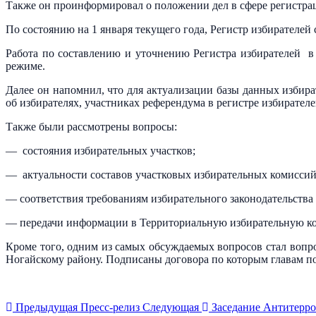
Также он проинформировал о положении дел в сфере регистрац
По состоянию на 1 января текущего года, Регистр избирателей
Работа по составлению и уточнению Регистра избирателей 
режиме.
Далее он напомнил, что для актуализации базы данных избир
об избирателях, участниках референдума в регистре избирателе
Также были рассмотрены вопросы:
— состояния избирательных участков;
— актуальности составов участковых избирательных комиссий
— соответствия требованиям избирательного законодательств
— передачи информации в Территориальную избирательную ко
Кроме того, одним из самых обсуждаемых вопросов стал вопр
Ногайскому району. Подписаны договора по которым главам п
Предыдущая
Пресс-релиз
Следующая
Заседание Антитерро