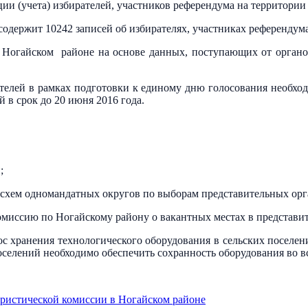
ии (учета) избирателей, участников референдума на территории
 содержит 10242 записей об избирателях, участниках референдум
в Ногайском районе на основе данных, поступающих от органо
ателей в рамках подготовки к единому дню голосования необхо
й в срок до 20 июня 2016 года.
;
а схем одномандатных округов по выборам представительных ор
миссию по Ногайскому району о вакантных местах в представи
ос хранения технологического оборудования в сельских поселен
оселений необходимо обеспечить сохранность оборудования во 
ристической комиссии в Ногайском районе