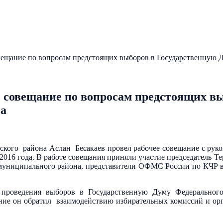
овещание по вопросам предстоящих выборов в Государственную 
е совещание по вопросам предстоящих в
ва
кого района Аслан Бесакаев провел рабочее совещание с руко
2016 года. В работе совещания приняли участие председатель 
 муниципального района, представители ОФМС России по КЧР в
проведения выборов в Государственную Думу Федерального
ание он обратил взаимодействию избирательных комиссий и ор