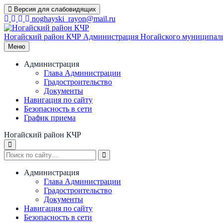
Перейти
Версия для слабовидящих
к
noghayski_rayon@mail.ru
содержимому
Ногайский район КЧР
Администрация Ногайского муниципаль
Меню
Администрация
Глава Администрации
Градостроительство
Документы
Навигация по сайту
Безопасность в сети
График приема
Ногайский район КЧР
Администрация
Глава Администрации
Градостроительство
Документы
Навигация по сайту
Безопасность в сети