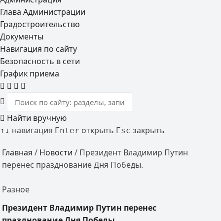
Глава Администрации
Градостроительство
Документы
Навигация по сайту
Безопасность в сети
График приема
Найти вручную
навигация
открыть
закрыть
↑
↓
Enter
Esc
Главная
/
Новости
/
Президент Владимир Путин
перенес празднование Дня Победы. ⠀
Разное
Президент Владимир Путин перенес
празднование Дня Победы. ⠀