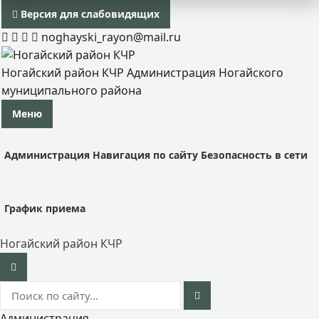
Версия для слабовидящих
noghayski_rayon@mail.ru
Ногайский район КЧР
Администрация Ногайского
муниципального района
Меню
Администрация
Навигация по сайту
Безопасность в сети
График приема
Ногайский район КЧР
Администрация