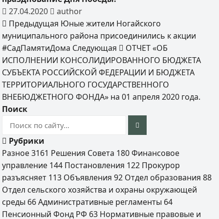
27.04.2020
author
Предыдущая
Юные жители Ногайского
муниципального района присоединились к акции
#СадПамятиДома
Следующая
ОТЧЕТ «ОБ
ИСПОЛНЕНИИ КОНСОЛИДИРОВАННОГО БЮДЖЕТА
СУБЪЕКТА РОССИЙСКОЙ ФЕДЕРАЦИИ И БЮДЖЕТА
ТЕРРИТОРИАЛЬНОГО ГОСУДАРСТВЕННОГО
ВНЕБЮДЖЕТНОГО ФОНДА» на 01 апреля 2020 года.
Поиск
Рубрики
Разное
3161
Решения Совета
180
Финансовое
управление
144
Постановления
122
Прокурор
разъясняет
113
Объявления
92
Отдел образования
88
Отдел сельского хозяйства и охраны окружающей
среды
66
Административные регламенты
64
Пенсионный Фонд РФ
63
Нормативные правовые и