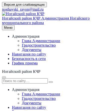
Перейти
Версия для слабовидящих
к
noghayski_rayon@mail.ru
содержимому
Ногайский район КЧР
Администрация Ногайского
муниципального района
Меню
Администрация
Глава Администрации
Градостроительство
Документы
Навигация по сайту
Безопасность в сети
График приема
Ногайский район КЧР
Администрация
Глава Администрации
Градостроительство
Документы
Навигация по сайту