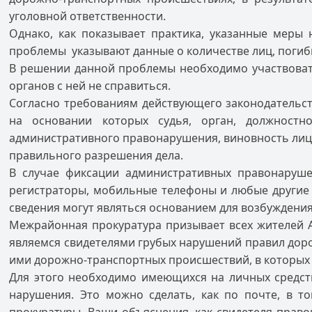
уголовной ответственности.
Однако, как показывает практика, указанные меры
проблемы указывают данные о количестве лиц, погибш
В решении данной проблемы необходимо участвоват
органов с ней не справиться.
Согласно требованиям действующего законодательст
на основании которых судья, орган, должностн
административного правонарушения, виновность лица
правильного разрешения дела.
В случае фиксации административных правонаруше
регистраторы, мобильные телефоны и любые другие 
сведения могут являться основанием для возбуждени
Межрайонная прокуратура призывает всех жителей А
являемся свидетелями грубых нарушений правил доро
ими дорожно-транспортных происшествий, в которых 
Для этого необходимо имеющихся на личных средст
нарушения. Это можно сделать, как по почте, в т