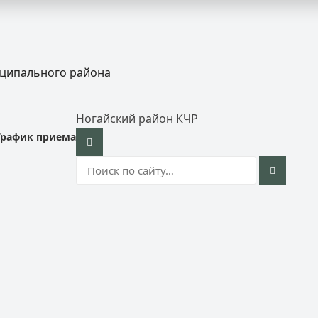
иципального района
Ногайский район КЧР
График приема