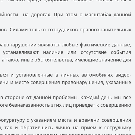
рийности на дорогах. При этом о масштабах данной
ов. Силами только сотрудников правоохранительных
правонарушении являются любые фактические данные,
 устанавливают наличие или отсутствие события
 а также иные обстоятельства, имеющие значение для
ься и установленные в личных автомобилях видео-
мени и месте совершения правонарушения, указанные
 в стороне от данной проблемы. Каждый день мы все
оге безнаказанность этих лиц приведет к совершению
окуратуру с указанием места и времени совершения
u
, так и обратившись лично на прием к сотруднику