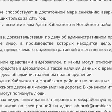
 не способствуют в достаточной мере снижению ава
их только за 2015 год.
ь всем жителям Адыге-Хабльского и Ногайского район
ва, доказательствами по делу об административном 
ое лицо, в производстве которых находится дело,
, привлекаемого к административной ответственности,
ний средствами видеозаписи, к каким могут относит
средства видеозаписи, а также наличия данных о вре
я дела об административном правонарушении.
дыге-Хабльского и Ногайского районов не оставаться
жного движения «лихачами» на дорогах. В конечном ит
могут погибнуть люди.
вах видеозаписи данные направить в межрайонную пр
ом числе по электронной на адрес:
ah-prok@rambler.r