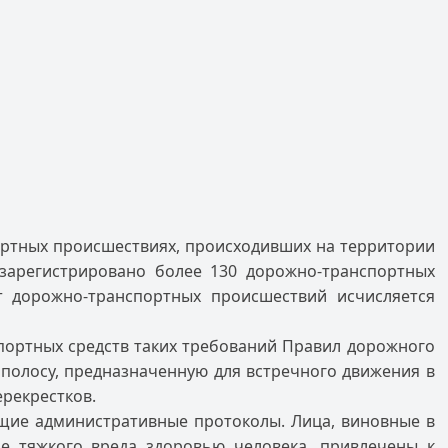
ортных происшествиях, происходивших на территории
у зарегистрировано более 130 дорожно-транспортных
т дорожно-транспортных происшествий исчисляется
ортных средств таких требований Правил дорожного
полосу, предназначенную для встречного движения в
ерекрестков.
щие административные протоколы. Лица, виновные в
е тяжкого вреда здоровью человека, привлечены к