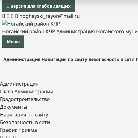
Версия для слабовидящих
noghayski_rayon@mail.ru
Ногайский район КЧР
Администрация Ногайского мун
Меню
Администрация
Навигация по сайту
Безопасность в сети
Администрация
Глава Администрации
Градостроительство
Документы
Навигация по сайту
Безопасность в сети
График приема