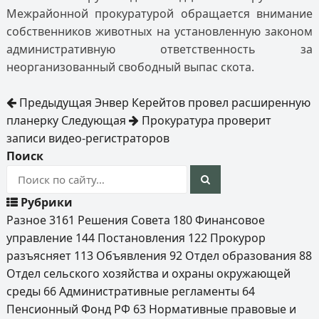
Межрайонной прокуратурой обращается внимание
собственников животных на установленную законом
административную ответственность за
неорганизованный свободный выпас скота.
Предыдущая
Энвер Керейтов провел расширенную
планерку
Следующая
Прокуратура проверит
записи видео-регистраторов
Поиск
Рубрики
Разное
3161
Решения Совета
180
Финансовое
управление
144
Постановления
122
Прокурор
разъясняет
113
Объявления
92
Отдел образования
88
Отдел сельского хозяйства и охраны окружающей
среды
66
Административные регламенты
64
Пенсионный Фонд РФ
63
Нормативные правовые и