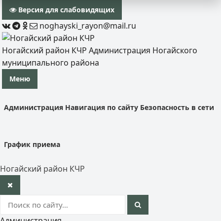
Версия для слабовидящих
noghayski_rayon@mail.ru
Ногайский район КЧР
Администрация Ногайского
муниципального района
Меню
Администрация
Навигация по сайту
Безопасность в сети
График приема
Ногайский район КЧР
Администрация