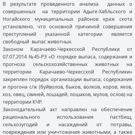
В результате проведенного анализа данных о
совершенных на территории Адыге-Хабльского и
Ногайского муниципальных районов краж скота
установлено, что основной причиной совершения
преступлений указанной категории является
свободный выпас животных.
Законом Карачаево-Черкесской Республики от
07.07.2014 №45-РЗ «О порядке выпаса, содержания и
прогноза сельскохозяйственных животных на
территории Карачаево-Черкесской Республики»
закреплен порядок организации выпаса, содержания
и прогона с/ж (буйволов, быков, волков, коров, яков,
коз, овец, свиней, лошадей, лошаков, мулов, ослов) на
территории КЧР.
Законодательный акт направлен на обеспечение
рационального использования пастбищ,
сельхозугодий и насаждений от потравы,
повреждения или уничтожения животными, а также