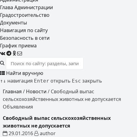
Глава Администрации
Градостроительство
Документы
Навигация по сайту
Безопасность в сети
График приема
Найти вручную
навигация
открыть
закрыть
↑
↓
Enter
Esc
Главная
/
Новости
/
Свободный выпас
сельскохозяйственных животных не допускается
Объявления
Свободный выпас сельскохозяйственных
животных не допускается
29.01.2016
author