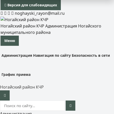
Версия для слабовидящих
noghayski_rayon@mail.ru
Ногайский район КЧР
Администрация Ногайского
муниципального района
Меню
Администрация
Навигация по сайту
Безопасность в сети
График приема
Ногайский район КЧР
Администрация