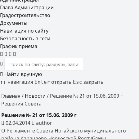
Глава Администрации
Градостроительство
Документы
Навигация по сайту
Безопасность в сети
График приема
Найти вручную
навигация
открыть
закрыть
↑
↓
Enter
Esc
Главная
/
Новости
/
Решение № 21 от 15.06. 2009 г
Решения Совета
Решение № 21 от 15.06. 2009 г
02.04.2014
author
О Регламенте Совета Ногайского муниципального
района Карачаево-Черкесской Республики