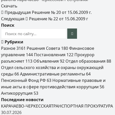
Скачать
Предыдущая
Решение № 20 от 15.06.2009 г.
Следующая
Решение № 22 от 15.06.2009 г
Поиск
Рубрики
Разное
3161
Решения Совета
180
Финансовое
управление
144
Постановления
122
Прокурор
разъясняет
113
Объявления
92
Отдел образования
88
Отдел сельского хозяйства и охраны окружающей
среды
66
Административные регламенты
64
Пенсионный Фонд РФ
63
Нормативные правовые и
иные акты в сфере противодействия коррупции
56
Антикоррупция
53
Последние новости
КАРАЧАЕВО-ЧЕРКЕССКАЯТРАНСПОРТНАЯ ПРОКУРАТУРА
30.07.2026