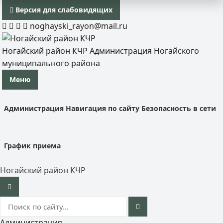
Версия для слабовидящих
noghayski_rayon@mail.ru
Ногайский район КЧР
Администрация Ногайского
муниципального района
Меню
Администрация
Навигация по сайту
Безопасность в сети
График приема
Ногайский район КЧР
Администрация