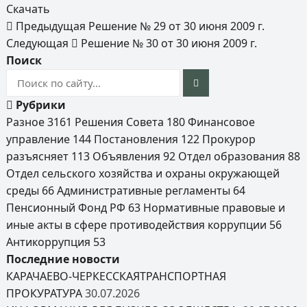
Скачать
Предыдущая
Решение № 29 от 30 июня 2009 г.
Следующая
Решение № 30 от 30 июня 2009 г.
Поиск
Рубрики
Разное
3161
Решения Совета
180
Финансовое
управление
144
Постановления
122
Прокурор
разъясняет
113
Объявления
92
Отдел образования
88
Отдел сельского хозяйства и охраны окружающей
среды
66
Административные регламенты
64
Пенсионный Фонд РФ
63
Нормативные правовые и
иные акты в сфере противодействия коррупции
56
Антикоррупция
53
Последние новости
КАРАЧАЕВО-ЧЕРКЕССКАЯТРАНСПОРТНАЯ
ПРОКУРАТУРА
30.07.2026