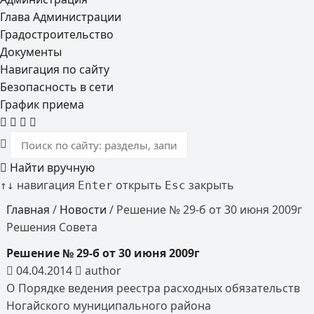
Глава Администрации
Градостроительство
Документы
Навигация по сайту
Безопасность в сети
График приема
Найти вручную
навигация
открыть
закрыть
↑
↓
Enter
Esc
Главная
/
Новости
/
Решение № 29-б от 30 июня 2009г
Решения Совета
Решение № 29-б от 30 июня 2009г
04.04.2014
author
О Порядке ведения реестра расходных обязательств
Ногайского муниципального района