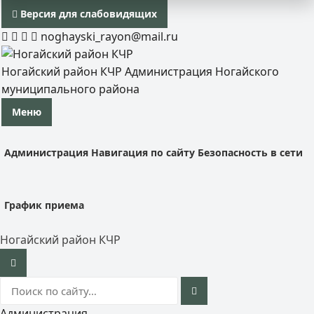
Версия для слабовидящих
noghayski_rayon@mail.ru
Ногайский район КЧР
Администрация Ногайского
муниципального района
Меню
Администрация
Навигация по сайту
Безопасность в сети
График приема
Ногайский район КЧР
Администрация