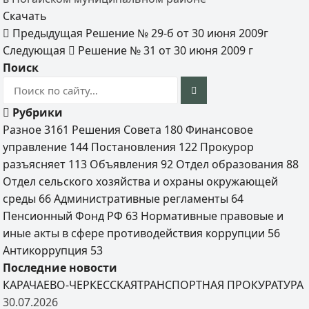
Скачать
Предыдущая
Решение № 29-б от 30 июня 2009г
Следующая
Решение № 31 от 30 июня 2009 г
Поиск
Рубрики
Разное
3161
Решения Совета
180
Финансовое
управление
144
Постановления
122
Прокурор
разъясняет
113
Объявления
92
Отдел образования
88
Отдел сельского хозяйства и охраны окружающей
среды
66
Административные регламенты
64
Пенсионный Фонд РФ
63
Нормативные правовые и
иные акты в сфере противодействия коррупции
56
Антикоррупция
53
Последние новости
КАРАЧАЕВО-ЧЕРКЕССКАЯТРАНСПОРТНАЯ ПРОКУРАТУРА
30.07.2026