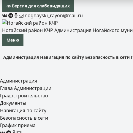
Версия для слабовидящих
noghayski_rayon@mail.ru
Ногайский район КЧР
Администрация Ногайского мун
Меню
Администрация
Навигация по сайту
Безопасность в сети
Администрация
Глава Администрации
Градостроительство
Документы
Навигация по сайту
Безопасность в сети
График приема