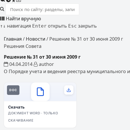
Найти вручную
навигация
открыть
закрыть
↑
↓
Enter
Esc
Главная
/
Новости
/
Решение № 31 от 30 июня 2009 г
Решения Совета
Решение № 31 от 30 июня 2009 г
04.04.2014
author
О Порядке учета и ведения реестра муниципального
DOC
Скачать
ДОКУМЕНТ WORD · ТОЛЬКО
СКАЧИВАНИЕ