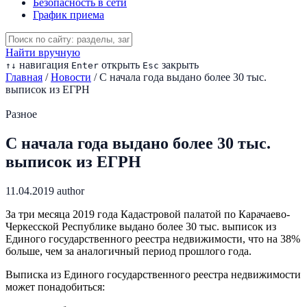
Безопасность в сети
График приема
Найти вручную
навигация
открыть
закрыть
↑
↓
Enter
Esc
Главная
/
Новости
/
С начала года выдано более 30 тыс.
выписок из ЕГРН
Разное
С начала года выдано более 30 тыс.
выписок из ЕГРН
11.04.2019
author
За три месяца 2019 года Кадастровой палатой по Карачаево-
Черкесской Республике выдано более 30 тыс. выписок из
Единого государственного реестра недвижимости, что на 38%
больше, чем за аналогичный период прошлого года.
Выписка из Единого государственного реестра недвижимости
может понадобиться: