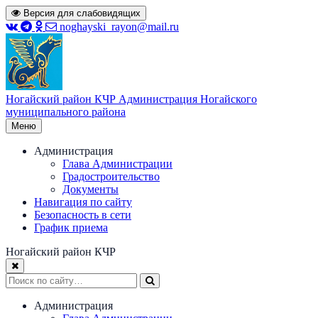
Перейти
Версия для слабовидящих
к
noghayski_rayon@mail.ru
содержимому
Ногайский район КЧР
Администрация Ногайского
муниципального района
Меню
Администрация
Глава Администрации
Градостроительство
Документы
Навигация по сайту
Безопасность в сети
График приема
Ногайский район КЧР
Администрация