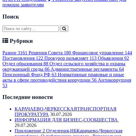
помощи заявителям
Поиск
Рубрики
Разное
3161
Решения Совета
180
Финансовое управление
144
Постановления
122
Прокурор разъясняет
113
Объявления
92
Отдел образования
88
Отдел сельского хозяйства и охраны
окружающей среды
66
Административные регламенты
64
Пенсионный Фонд РФ
63
Нормативные правовые и иные
акты в сфере противодействия коррупции
56
Антикоррупция
53
Последние новости
КАРАЧАЕВО-ЧЕРКЕССКАЯТРАНСПОРТНАЯ
ПРОКУРАТУРА
30.07.2026
ИНФОРМАЦИЯ ДЛЯ БИЗНЕС-СООБЩЕСТВА
29.07.2026
Приложение 2 Отделения-НБКарачаево-Черкесская