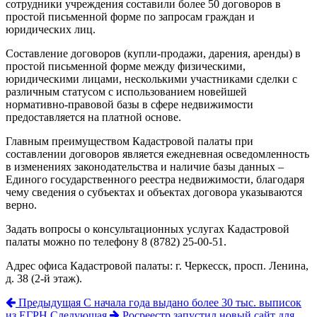
сотрудники учреждения составили более 50 договоров в
простой письменной форме по запросам граждан и
юридических лиц.
Составление договоров (купли-продажи, дарения, аренды) в
простой письменной форме между физическими,
юридическими лицами, несколькими участниками сделки с
различным статусом с использованием новейшей
нормативно-правовой базы в сфере недвижимости
предоставляется на платной основе.
Главным преимуществом Кадастровой палаты при
составлении договоров является ежедневная осведомленность
в изменениях законодательства и наличие базы данных –
Единого государственного реестра недвижимости, благодаря
чему сведения о субъектах и объектах договора указываются
верно.
Задать вопросы о консультационных услугах Кадастровой
палаты можно по телефону 8 (8782) 25-00-51.
Адрес офиса Кадастровой палаты: г. Черкесск, просп. Ленина,
д. 38 (2-й этаж).
Предыдущая
С начала года выдано более 30 тыс. выписок
из ЕГРН
Следующая
Росреестр запустил новый сайт для