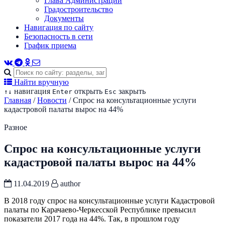
Глава Администрации
Градостроительство
Документы
Навигация по сайту
Безопасность в сети
График приема
Найти вручную
навигация
открыть
закрыть
↑
↓
Enter
Esc
Главная
/
Новости
/
Спрос на консультационные услуги
кадастровой палаты вырос на 44%
Разное
Спрос на консультационные услуги
кадастровой палаты вырос на 44%
11.04.2019
author
В 2018 году спрос на консультационные услуги Кадастровой
палаты по Карачаево-Черкесской Республике превысил
показатели 2017 года на 44%. Так, в прошлом году