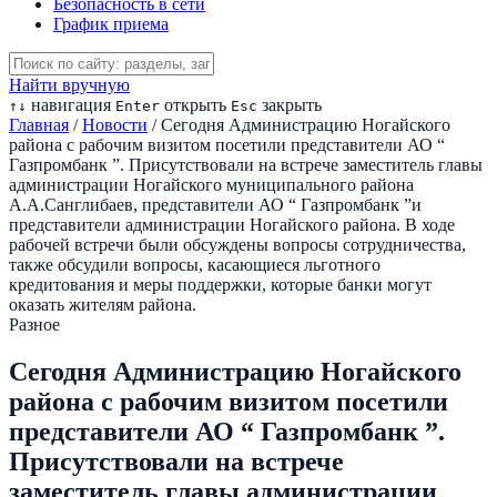
Безопасность в сети
График приема
Найти вручную
навигация
открыть
закрыть
↑
↓
Enter
Esc
Главная
/
Новости
/
Сегодня Администрацию Ногайского
района с рабочим визитом посетили представители АО “
Газпромбанк ”. Присутствовали на встрече заместитель главы
администрации Ногайского муниципального района
А.А.Санглибаев, представители АО “ Газпромбанк ”и
представители администрации Ногайского района. В ходе
рабочей встречи были обсуждены вопросы сотрудничества,
также обсудили вопросы, касающиеся льготного
кредитования и меры поддержки, которые банки могут
оказать жителям района.
Разное
Сегодня Администрацию Ногайского
района с рабочим визитом посетили
представители АО “ Газпромбанк ”.
Присутствовали на встрече
заместитель главы администрации