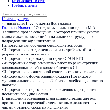
Безопасность в сети
График приема
Найти вручную
навигация
открыть
закрыть
↑
↓
Enter
Esc
Главная
/
Новости
/
Сегодня глава администрации М.А.
Хапиштов провел совещание, в котором приняли участие
главы сельских поселений и начальники структурных
подразделений администрации.
На повестке дня обсудили следующие вопросы:
•Информация по задолженности за потребляемый газ в
разрезе сельских поселений .
•Информация о прохождении сдачи ОГЭ И ЕГЭ.
•Информация о ходе ремонтных работ по реконструкции
водопроводных сетей и водоснабжения в СП.
•Информация по санитарной очистке сельских территорий.
•Информация о формировании бюджета Ногайского
муниципального района, и об образовавшейся недоимке по
налогам.
•Информация о подготовке к проведению мероприятия
посвященного Дню России.
В завершении совещания глава администрации дал ряд
протокольных поручений ответственным должностным
лицам и отметил сроки их исполнения.