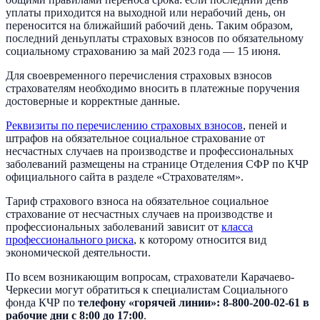
уплаты приходится на выходной или нерабочий день, он
переносится на ближайший рабочий день. Таким образом,
последний деньуплаты страховых взносов по обязательному
социальному страхованию за май 2023 года — 15 июня.
Для своевременного перечисления страховых взносов
страхователям необходимо вносить в платежные поручения
достоверные и корректные данные.
Реквизиты по перечислению страховых взносов
, пеней и
штрафов на обязательное социальное страхование от
несчастных случаев на производстве и профессиональных
заболеваний размещены на странице Отделения СФР по КЧР
официального сайта в разделе «Страхователям».
Тариф страхового взноса на обязательное социальное
страхование от несчастных случаев на производстве и
профессиональных заболеваний зависит от
класса
профессионального риска
, к которому относится вид
экономической деятельности.
По всем возникающим вопросам, страхователи Карачаево-
Черкесии могут обратиться к специалистам Социального
фонда КЧР по
телефону «горячей линии»: 8-800-200-02-61 в
рабочие дни с 8:00 до 17:00
.