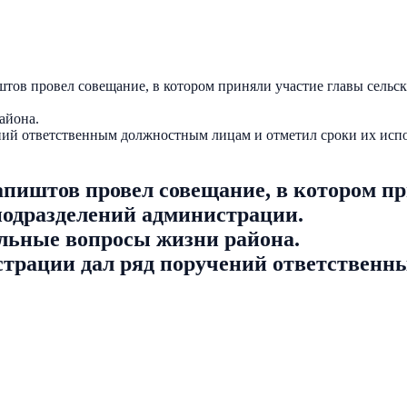
тов провел совещание, в котором приняли участие главы сельс
айона.
ний ответственным должностным лицам и отметил сроки их исп
пиштов провел совещание, в котором пр
подразделений администрации.
льные вопросы жизни района.
страции дал ряд поручений ответствен