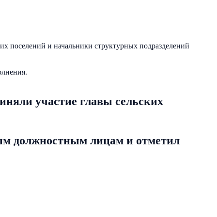
ких поселений и начальники структурных подразделений
олнения.
иняли участие главы сельских
ным должностным лицам и отметил