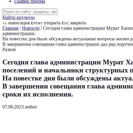
График приема
Найти вручную
навигация
открыть
закрыть
↑
↓
Enter
Esc
Главная
/
Новости
/
Сегодня глава администрации Мурат Хапиш
администрации.
На повестке дня были обсуждены актуальные вопросы жизни р
В завершении совещания глава администрации дал ряд поруче
Разное
Сегодня глава администрации Мурат Ха
поселений и начальники структурных 
На повестке дня были обсуждены актуа
В завершении совещания глава админи
сроки их исполнения.
07.06.2023
author