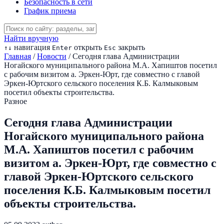
Безопасность в сети
График приема
Найти вручную
навигация
открыть
закрыть
↑
↓
Enter
Esc
Главная
/
Новости
/
Сегодня глава Администрации
Ногайского муниципального района М.А. Хапиштов посетил
с рабочим визитом а. Эркен-Юрт, где совместно с главой
Эркен-Юртского сельского поселения К.Б. Калмыковым
посетил объекты строительства.
Разное
Сегодня глава Администрации
Ногайского муниципального района
М.А. Хапиштов посетил с рабочим
визитом а. Эркен-Юрт, где совместно с
главой Эркен-Юртского сельского
поселения К.Б. Калмыковым посетил
объекты строительства.