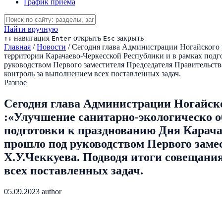
График приема
Найти вручную
навигация
открыть
закрыть
↑
↓
Enter
Esc
Главная
/
Новости
/
Сегодня глава Администрации Ногайского 
территории Карачаево-Черкесской Республики и в рамках под
руководством Первого заместителя Председателя Правительств
контроль за выполнением всех поставленных задач.
Разное
Сегодня глава Администрации Ногайск
:«Улучшение санитарно-экологическо о
подготовки к празднованию Дня Карача
прошло под руководством Первого заме
Х.У.Чеккуева. Подводя итоги совещани
всех поставленных задач.
05.09.2023
author