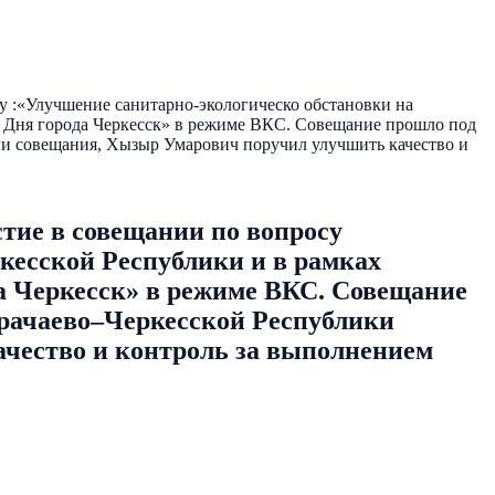
 :«Улучшение санитарно-экологическо обстановки на
и Дня города Черкесск» в режиме ВКС. Совещание прошло под
ги совещания, Хызыр Умарович поручил улучшить качество и
тие в совещании по вопросу
кесской Республики и в рамках
а Черкесск» в режиме ВКС. Совещание
арачаево–Черкесской Республики
ачество и контроль за выполнением