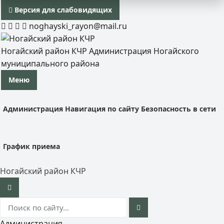
Версия для слабовидящих
noghayski_rayon@mail.ru
Ногайский район КЧР
Администрация Ногайского
муниципального района
Меню
Администрация
Навигация по сайту
Безопасность в сети
График приема
Ногайский район КЧР
Администрация