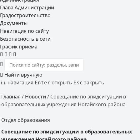
Глава Администрации
Градостроительство
Документы
Навигация по сайту
Безопасность в сети
График приема
Найти вручную
навигация
открыть
закрыть
↑
↓
Enter
Esc
Главная
/
Новости
/
Совещание по эпидситуации в
образовательных учреждения Ногайского района
Отдел образования
Совещание по эпидситуации в образовательных
учреждения Ногайского района