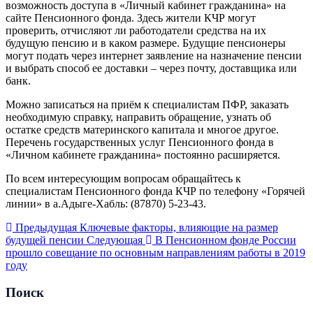
возможность доступа в «Личный кабинет гражданина» на
сайте Пенсионного фонда. Здесь жители КЧР могут
проверить, отчисляют ли работодатели средства на их
будущую пенсию и в каком размере. Будущие пенсионеры
могут подать через интернет заявление на назначение пенсии
и выбрать способ ее доставки – через почту, доставщика или
банк.
Можно записаться на приём к специалистам ПФР, заказать
необходимую справку, направить обращение, узнать об
остатке средств материнского капитала и многое другое.
Перечень государственных услуг Пенсионного фонда в
«Личном кабинете гражданина» постоянно расширяется.
По всем интересующим вопросам обращайтесь к
специалистам Пенсионного фонда КЧР по телефону «Горячей
линии» в а.Адыге-Хабль: (87870) 5-23-43.
Предыдущая
Ключевые факторы, влияющие на размер
будущей пенсии
Следующая
В Пенсионном фонде России
прошло совещание по основным направлениям работы в 2019
году
Поиск