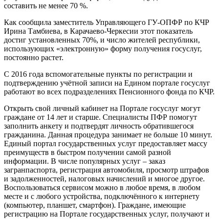
составить не менее 70 %.
Как сообщила заместитель Управляющего ГУ-ОПФР по КЧР
Ирина Тамбиева, в Карачаево-Черкесии этот показатель
достиг установленных 70%, и число жителей республики,
использующих «электронную» форму получения госуслуг,
постоянно растет.
С 2016 года вспомогательные пункты по регистрации и
подтверждению учётной записи на Едином портале госуслуг
работают во всех подразделениях Пенсионного фонда по КЧР.
Открыть свой личный кабинет на Портале госуслуг могут
граждане от 14 лет и старше. Специалисты ПФР помогут
заполнить анкету и подтвердят личность обратившегося
гражданина. Данная процедура занимает не больше 10 минут.
Единый портал государственных услуг предоставляет массу
преимуществ в быстром получении самой разной
информации. В числе популярных услуг – заказ
загранпаспорта, регистрация автомобиля, просмотр штрафов
и задолженностей, налоговых начислений и многое другое.
Воспользоваться сервисом можно в любое время, в любом
месте и с любого устройства, подключённого к интернету
(компьютер, планшет, смартфон). Граждане, имеющие
регистрацию на Портале государственных услуг, получают и