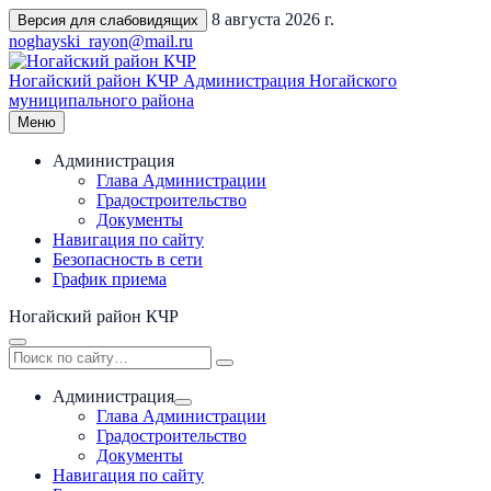
Перейти
8 августа 2026 г.
Версия для слабовидящих
к
noghayski_rayon@mail.ru
содержимому
Ногайский район КЧР
Администрация Ногайского
муниципального района
Меню
Администрация
Глава Администрации
Градостроительство
Документы
Навигация по сайту
Безопасность в сети
График приема
Ногайский район КЧР
Администрация
Глава Администрации
Градостроительство
Документы
Навигация по сайту