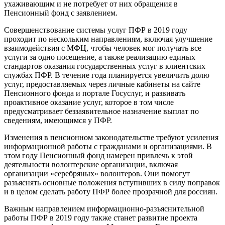
ухаживающим и не потребует от них обращения в
Пенсионный фонд с заявлением.
Совершенствование системы услуг ПФР в 2019 году
проходит по нескольким направлениям, включая улучшение
взаимодействия с МФЦ, чтобы человек мог получать все
услуги за одно посещение, а также реализацию единых
стандартов оказания государственных услуг в клиентских
службах ПФР. В течение года планируется увеличить долю
услуг, предоставляемых через личные кабинеты на сайте
Пенсионного фонда и портале Госуслуг, и развивать
проактивное оказание услуг, которое в том числе
предусматривает беззаявительное назначение выплат по
сведениям, имеющимся у ПФР.
Изменения в пенсионном законодательстве требуют усиления
информационной работы с гражданами и организациями. В
этом году Пенсионный фонд намерен привлечь к этой
деятельности волонтерские организации, включая
организации «серебряных» волонтеров. Они помогут
разъяснять основные положения вступивших в силу поправок
и в целом сделать работу ПФР более прозрачной для россиян.
Важным направлением информационно-разъяснительной
работы ПФР в 2019 году также станет развитие проекта