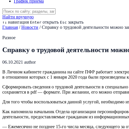
График приема
Найти вручную
навигация
открыть
закрыть
↑
↓
Enter
Esc
Главная
/
Новости
/
Справку о трудовой деятельности можно за
Разное
Справку о трудовой деятельности можн
06.10.2021
author
В Личном кабинете гражданина на сайте ПФР работает электро
в отношении которых с 1 января 2020 года были произведены 
Сформировать сведения о трудовой деятельности в специальн
сохраняется в pdf — формате. При желании, его можно отправ
Для того чтобы воспользоваться данной услугой, необходимо 
Как напомнила начальник Отдела организации персонифцирован
деятельности, предоставляемые гражданам из информационных
— Ежемесячно не позднее 15-го числа месяца, следующего за 