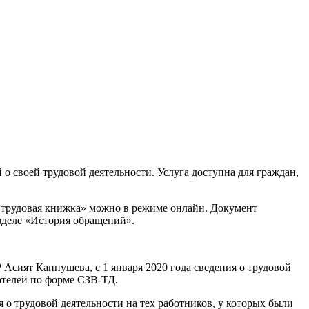
о своей трудовой деятельности. Услуга доступна для граждан,
я трудовая книжка» можно в режиме онлайн. Документ
азделе «История обращений».
сият Каппушева, с 1 января 2020 года сведения о трудовой
ателей по форме СЗВ-ТД.
о трудовой деятельности на тех работников, у которых были