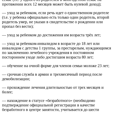
протяжении всех 12 месяцев может быть нулевой доход);
— уход за ребенком, если речь идет о единственном родителе
(т.е. у ребенка официально есть только один родитель, второй
родитель умер, не указан в свидетельстве о рождении или
пропал без вести);
— уход за ребенком до достижения им возраста трёх лет;
— уход за ребенком-инвалидом в возрасте до 18 лет или
инвалидом с детства 1 группы, за престарелым, нуждающимся
по заключению лечебного учреждения в постоянном
постороннем уходе либо достигшим возраста 80 лет;
— обучение на очной форме для членов семьи моложе 23 лет;
— срочная служба в армии и трехмесячный период после
демобилизации;
— прохождение лечения длительностью от трех месяцев и
более;
— нахождение в статусе «безработного» (необходимо
подтверждение официальной регистрации в качестве
безработного в центре занятости, учитывается до шести