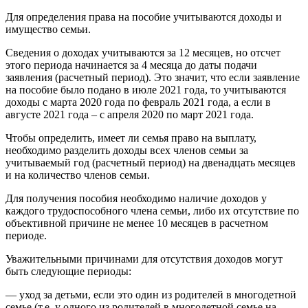
Для определения права на пособие учитываются доходы и
имущество семьи.
Сведения о доходах учитываются за 12 месяцев, но отсчет
этого периода начинается за 4 месяца до даты подачи
заявления (расчетный период). Это значит, что если заявление
на пособие было подано в июле 2021 года, то учитываются
доходы с марта 2020 года по февраль 2021 года, а если в
августе 2021 года – с апреля 2020 по март 2021 года.
Чтобы определить, имеет ли семья право на выплату,
необходимо разделить доходы всех членов семьи за
учитываемый год (расчетный период) на двенадцать месяцев
и на количество членов семьи.
Для получения пособия необходимо наличие доходов у
каждого трудоспособного члена семьи, либо их отсутствие по
объективной причине не менее 10 месяцев в расчетном
периоде.
Уважительными причинами для отсутствия доходов могут
быть следующие периоды:
— уход за детьми, если это один из родителей в многодетной
семье (т.е. у одного из родителей в многодетной семье на